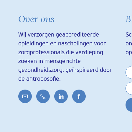
Over ons
B
Wij verzorgen geaccrediteerde
Sc
opleidingen en nascholingen voor
on
zorgprofessionals die verdieping
op
zoeken in mensgerichte
gezondheidszorg, geïnspireerd door
de antroposofie.