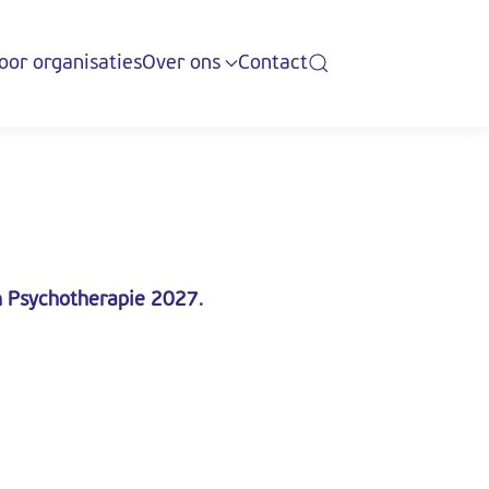
oor organisaties
Over ons
Contact
en Psychotherapie 2027
.