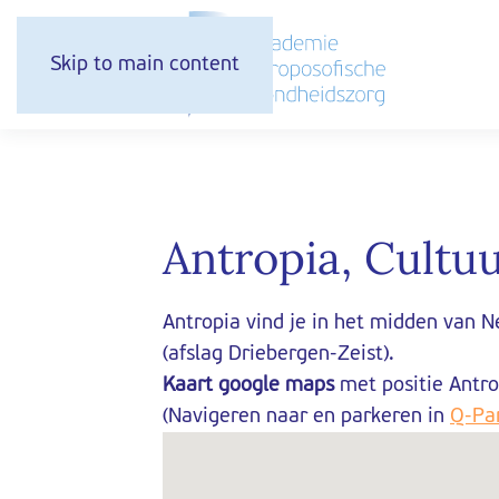
Skip to main content
Antropia, Cult
Antropia vind je in het midden van 
(afslag Driebergen-Zeist).
Kaart google maps
met positie Antro
(Navigeren naar en parkeren in
Q-Par