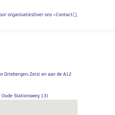
oor organisaties
Over ons
Contact
on Driebergen-Zeist en aan de A12
 Oude Stationsweg 13)