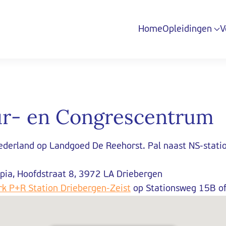
Home
Opleidingen
V
uur- en Congrescentrum
Nederland op Landgoed De Reehorst. Pal naast NS-stati
pia, Hoofdstraat 8, 3972 LA Driebergen
k P+R Station Driebergen-Zeist
op Stationsweg 15B of