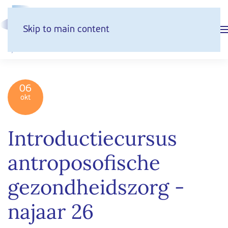
Skip to main content
06
okt
Introductiecursus
antroposofische
gezondheidszorg -
najaar 26