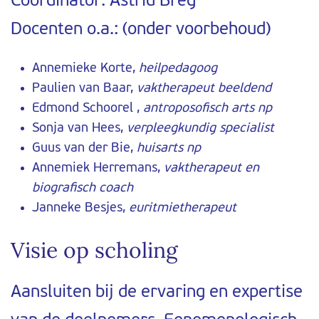
Coordinator: Astrid Breg
Docenten o.a.: (onder voorbehoud)
Annemieke Korte,
heilpedagoog
Paulien van Baar,
vaktherapeut beeldend
Edmond Schoorel ,
antroposofisch arts np
Sonja van Hees,
verpleegkundig specialist
Guus van der Bie,
huisarts np
Annemiek Herremans,
vaktherapeut en
biografisch coach
Janneke Besjes,
euritmietherapeut
Visie op scholing
Aansluiten bij de ervaring en expertise