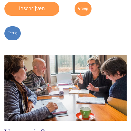
Inschrijven
Groep
Terug