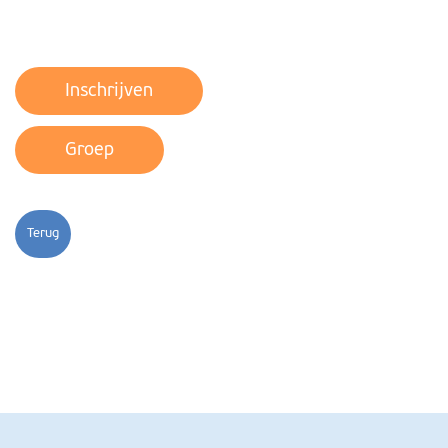
Inschrijven
Groep
Terug