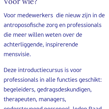
Voor wie?
Voor medewerkers die nieuw zijn in de
antroposofische zorg en professionals
die meer willen weten over de
achterliggende, inspirerende
mensvisie.
Deze introductiecursus is voor
professionals in alle functies geschikt:
begeleiders, gedragsdeskundigen,
therapeuten, managers,