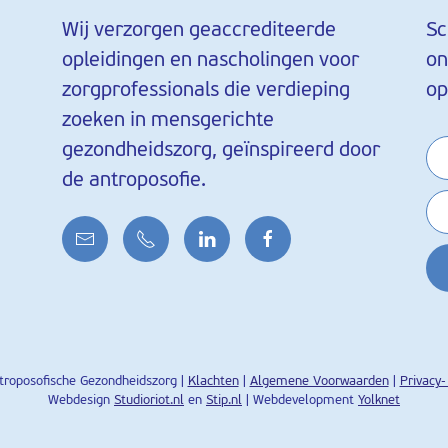
Wij verzorgen geaccrediteerde
Sc
opleidingen en nascholingen voor
on
zorgprofessionals die verdieping
op
zoeken in mensgerichte
gezondheidszorg, geïnspireerd door
de antroposofie.
roposofische Gezondheidszorg |
Klachten
|
Algemene Voorwaarden
|
Privacy-
Webdesign
Studioriot.nl
en
Stip.nl
| Webdevelopment
Yolknet