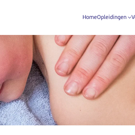
Home
Opleidingen
V