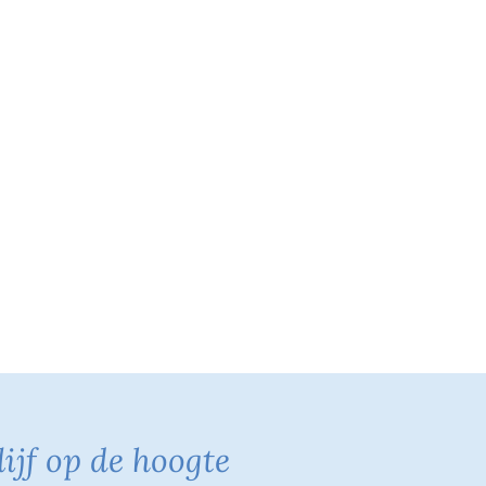
lijf op de hoogte