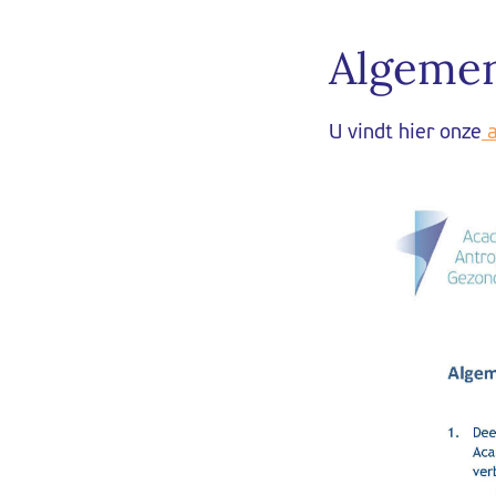
Algeme
U vindt hier onze
a