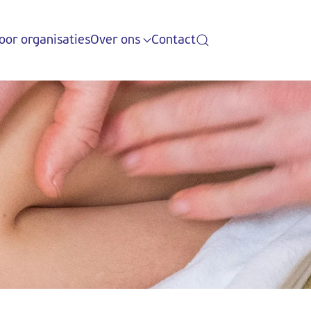
oor organisaties
Over ons
Contact