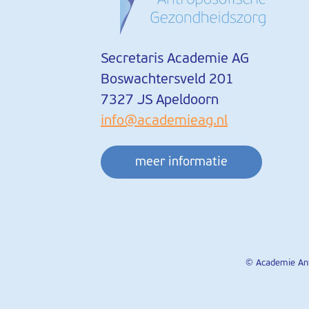
Secretaris Academie AG
Boswachtersveld 201
7327 JS Apeldoorn
info@academieag.nl
meer informatie
© Academie Ant