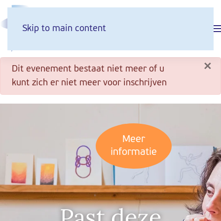
Skip to main content
×
danger
Dit evenement bestaat niet meer of u
kunt zich er niet meer voor inschrijven
Meer
informatie
Past deze