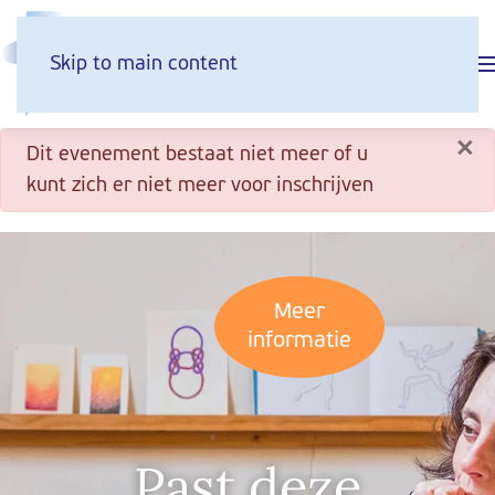
Skip to main content
×
danger
Dit evenement bestaat niet meer of u
kunt zich er niet meer voor inschrijven
Meer
informatie
Past deze